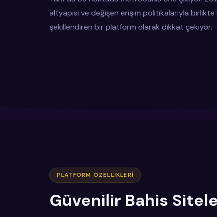
altyapısı ve değişen erişim politikalarıyla birlikt
şekillendiren bir platform olarak dikkat çekiyor.
PLATFORM ÖZELLIKLERI
Güvenilir Bahis Sitel