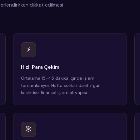
rlendirirken dikkat edilmesi
⚡
Hızlı Para Çekimi
Ortalama 15-45 dakika içinde işlem
tamamlanıyor. Hafta sonları dahil 7 gün
kesintisiz finansal işlem altyapısı.
🎯