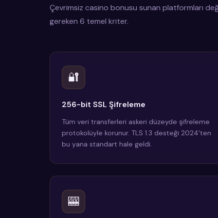
Çevrimsiz casino bonusu sunan platformları değe
gereken 6 temel kriter.
🔐
256-bit SSL Şifreleme
Tüm veri transferleri askeri düzeyde şifreleme
protokolüyle korunur. TLS 1.3 desteği 2024'ten
bu yana standart hale geldi.
🎰