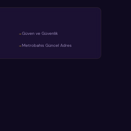
Güven ve Güvenlik
Metrobahis Güncel Adres