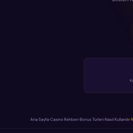
K
Ana Sayfa
›
Casino Rehberi
›
Bonus Türleri
›
Nasıl Kullanılır
›