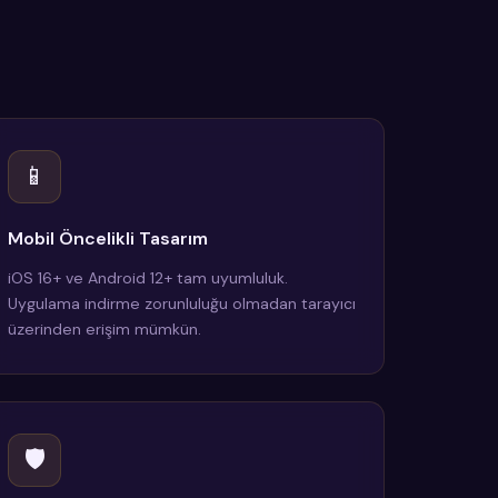
📱
Mobil Öncelikli Tasarım
iOS 16+ ve Android 12+ tam uyumluluk.
Uygulama indirme zorunluluğu olmadan tarayıcı
üzerinden erişim mümkün.
🛡️