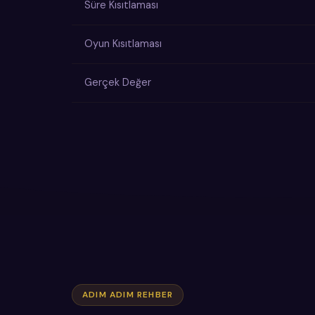
Süre Kısıtlaması
Oyun Kısıtlaması
Gerçek Değer
ADIM ADIM REHBER