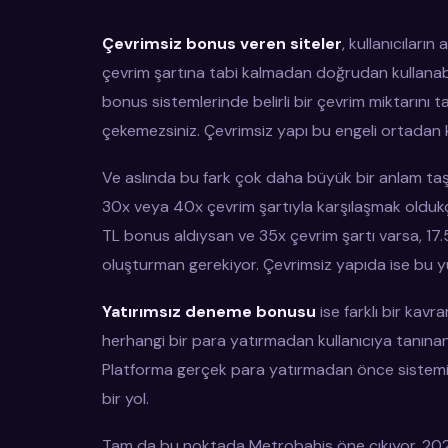
Çevrimsiz bonus veren siteler
, kullanıcıların
çevrim şartına tabi kalmadan doğrudan kullanabil
bonus sistemlerinde belirli bir çevrim miktarın
çekemezsiniz. Çevrimsiz yapı bu engeli ortadan ka
Ve aslında bu fark çok daha büyük bir anlam taş
30x veya 40x çevrim şartıyla karşılaşmak olduk
TL bonus aldıysan ve 35x çevrim şartı varsa, 17.
oluşturman gerekiyor. Çevrimsiz yapıda ise bu 
Yatırımsız deneme bonusu
ise farklı bir kav
herhangi bir para yatırmadan kullanıcıya tanınan
Platforma gerçek para yatırmadan önce sistemi 
bir yol.
Tam da bu noktada Metrobahis öne çıkıyor. 2026