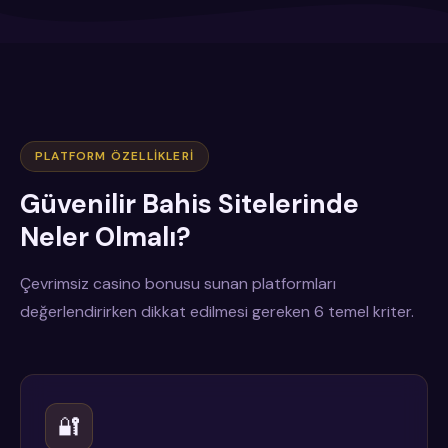
PLATFORM ÖZELLIKLERI
Güvenilir Bahis Sitelerinde
Neler Olmalı?
Çevrimsiz casino bonusu sunan platformları
değerlendirirken dikkat edilmesi gereken 6 temel kriter.
🔐