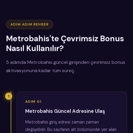
ADIM ADIM REHBER
Metrobahis'te Çevrimsiz Bonus
Nasıl Kullanılır?
5 adımda Metrobahis güncel girişinden çevrimsiz bonus
aktivasyonuna kadar tüm süreç.
1
ADIM 01
Metrobahis Güncel Adresine Ulaş
Metrobahis giriş adresi zaman zaman
değişebilir. Bu sayfanın alt bölümünde yer alan