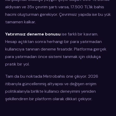
aldıysan ve 35x çevrim şartı varsa, 17.500 TL'lik bahis
hacmi oluşturman gerekiyor. Çevrimsiz yapıda ise bu yük
tamamen kalkar.
Yatırımsız deneme bonusu
ise farklı bir kavram.
Hesap açtıktan sonra herhangi bir para yatırmadan
kullanıcıya tanınan deneme fırsatıdır. Platforma gerçek
para yatırmadan önce sistemi tanımak için oldukça
pratik bir yol.
Tam da bu noktada Metrobahis öne çıkıyor. 2026
itibarıyla güncellenmiş altyapısı ve değişen erişim
politikalarıyla birlikte kullanıcı deneyimini yeniden
şekillendiren bir platform olarak dikkat çekiyor.