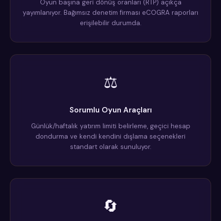
Oyun başına geri dönüş oranları (RTP) açıkça
yayımlanıyor. Bağımsız denetim firması eCOGRA raporları
erişilebilir durumda.
⚖️
Sorumlu Oyun Araçları
Günlük/haftalık yatırım limiti belirleme, geçici hesap
dondurma ve kendi kendini dışlama seçenekleri
standart olarak sunuluyor.
🔄