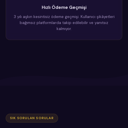
Hızlı Ödeme Geçmişi
3 yılı aşkın kesintisiz ödeme geçmişi. Kullanıcı şikâyetleri
bağımsız platformlarda takip edilebilir ve yanıtsız
kalmıyor.
SIK SORULAN SORULAR