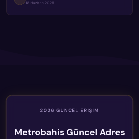
18 Haziran 2025
2026 GÜNCEL ERIŞIM
Metrobahis Güncel Adres