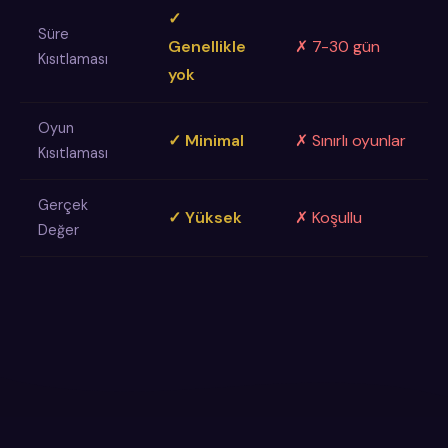
✓
Süre
Genellikle
✗ 7-30 gün
Kısıtlaması
yok
Oyun
✓ Minimal
✗ Sınırlı oyunlar
Kısıtlaması
Gerçek
✓ Yüksek
✗ Koşullu
Değer