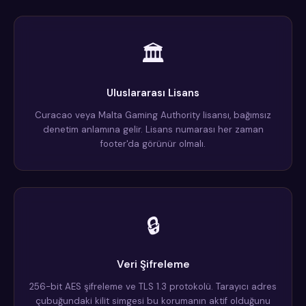
🏛️
Uluslararası Lisans
Curacao veya Malta Gaming Authority lisansı, bağımsız
denetim anlamına gelir. Lisans numarası her zaman
footer'da görünür olmalı.
🔒
Veri Şifreleme
256-bit AES şifreleme ve TLS 1.3 protokolü. Tarayıcı adres
çubuğundaki kilit simgesi bu korumanın aktif olduğunu