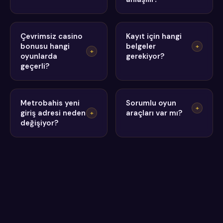
platformlar minimum
Metrobahis mobil
Evet. iOS 16+ ve
bonusunu talep
sonları dahil 7 gün
çekim miktarı gibi ek
uygulaması üzerinden
Lisans bilgisi, şifreleme
Android 12+
edebilirsin. Bazı
işlem yapılıyor. Papara
koşullar uygulayabilir,
de erişim mümkün.
protokolü (256-bit
sürümlerinde tarayıcı
durumlarda otomatik
ve kripto para çekimleri
Çevrimsiz casino
Kayıt için hangi
bu yüzden bonus
SSL), şeffaf RTP
üzerinden tam işlevli
bonusu hangi
belgeler
tanımlanıyor,
genellikle havaleye göre
+
koşullarını okumak hâlâ
+
oranları ve bağımsız
oyunlarda
gerekiyor?
erişim sağlanıyor. Ayrı
bazılarında promosyon
daha hızlı sonuçlanıyor.
önemli.
geçerli?
denetim raporları
uygulama indirme
kodu gerekiyor. Canlı
Kayıt aşamasında
temel göstergeler.
zorunluluğu yok. Mobil
destek hattı bu konuda
Bu platform özelinde
belge istenmez. İlk para
Kullanıcı şikâyetlerini
ekranda tüm bahis ve
yardımcı olabilir.
slot oyunları, masa
çekme talebinde kimlik
Metrobahis yeni
Sorumlu oyun
takip eden bağımsız
casino özellikleri
+
oyunları ve canlı casino
doğrulama (nüfus
giriş adresi neden
araçları var mı?
+
platformlardaki
kullanılabiliyor.
bölümlerinde geçerli.
değişiyor?
cüzdanı veya
geçmişi de incelemek
Evet. Günlük ve haftalık
Bazı bonuslar yalnızca
pasaport) ve adres
faydalı.
Türkiye'deki erişim
yatırım limiti belirleme,
belirli oyun
doğrulama belgesi
kısıtlamaları nedeniyle
geçici hesap
kategorileriyle sınırlı
gerekiyor. Bu standart
bahis platformları
dondurma ve kalıcı
olabiliyor. Bonus detay
bir KYC (Müşterini Tanı)
zaman zaman yeni alan
hesap kapatma
sayfasında hangi
prosedürü.
adlarına geçiş yapıyor.
seçenekleri mevcut. Bu
oyunların kapsama
Bu teknik bir zorunluluk.
araçlar hesap ayarları
girdiği açıkça belirtiliyor.
Güncel erişim için bu
bölümünden kolayca