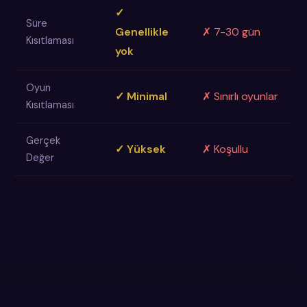
✓
Süre
Genellikle
✗ 7-30 gün
Kısıtlaması
yok
Oyun
✓ Minimal
✗ Sınırlı oyunlar
Kısıtlaması
Gerçek
✓ Yüksek
✗ Koşullu
Değer