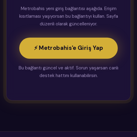
Metrobahis yeni giriş bağlantısı aşağıda. Erişim
kısıtlaması yaşıyorsan bu bağlantıyı kullan. Sayfa
düzenli olarak güncelleniyor.
⚡ Metrobahis'e Giriş Yap
Bu bağlantı güncel ve aktif. Sorun yaşarsan canlı
destek hattını kullanabilirsin.