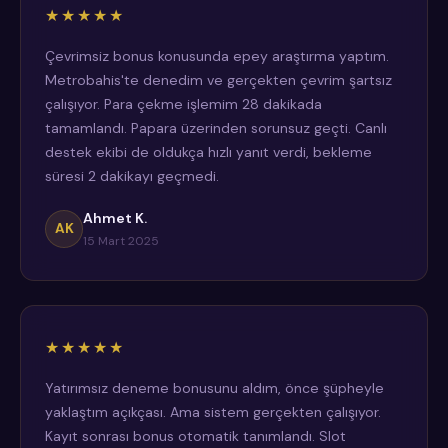
★★★★★
Çevrimsiz bonus konusunda epey araştırma yaptım.
Metrobahis'te denedim ve gerçekten çevrim şartsız
çalışıyor. Para çekme işlemim 28 dakikada
tamamlandı. Papara üzerinden sorunsuz geçti. Canlı
destek ekibi de oldukça hızlı yanıt verdi, bekleme
süresi 2 dakikayı geçmedi.
Ahmet K.
AK
15 Mart 2025
★★★★★
Yatırımsız deneme bonusunu aldım, önce şüpheyle
yaklaştım açıkçası. Ama sistem gerçekten çalışıyor.
Kayıt sonrası bonus otomatik tanımlandı. Slot