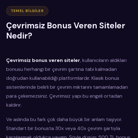
TEMEL BILGILER
Çevrimsiz Bonus Veren Siteler
Nedir?
Çevrimsiz bonus veren siteler
, kullanıcıların aldıkları
bonusu herhangi bir çevrim şartına tabi kalmadan
doğrudan kullanabildiği platformlardır. Klasik bonus
sistemlerinde belirli bir çevrim miktarını tamamlamadan
para çekemezsiniz. Çevrimsiz yapı bu engeli ortadan
kaldırır.
Ve aslında bu fark çok daha büyük bir anlam taşıyor.
Standart bir bonusta 30x veya 40x çevrim şartıyla
karşılaşmak oldukça yaygın. Şöyle düşün: 500 TL bonus