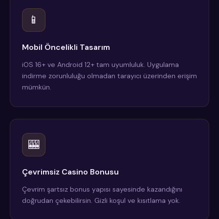
📱
Mobil Öncelikli Tasarım
iOS 16+ ve Android 12+ tam uyumluluk. Uygulama
indirme zorunluluğu olmadan tarayıcı üzerinden erişim
mümkün.
🎰
Çevrimsiz Casino Bonusu
Çevrim şartsız bonus yapısı sayesinde kazandığını
doğrudan çekebilirsin. Gizli koşul ve kısıtlama yok.