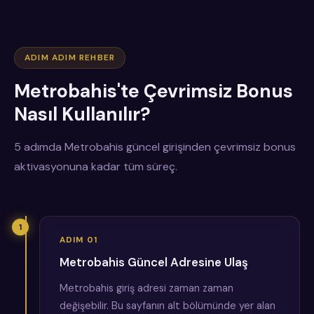
ADIM ADIM REHBER
Metrobahis'te Çevrimsiz Bonus
Nasıl Kullanılır?
5 adımda Metrobahis güncel girişinden çevrimsiz bonus
aktivasyonuna kadar tüm süreç.
1
ADIM 01
Metrobahis Güncel Adresine Ulaş
Metrobahis giriş adresi zaman zaman
değişebilir. Bu sayfanın alt bölümünde yer alan