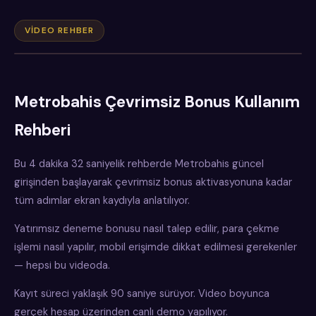
sayfayı takip etmek ya
erişilebilir durumda.
Metrobahis Çevrimsiz Bonus Kullanım Rehberi — Adım
4:32
da canlı destek hattını
Adım Anlatım
VIDEO REHBER
kullanmak en pratik
yöntem.
Metrobahis Çevrimsiz Bonus Kullanım
Rehberi
Bu 4 dakika 32 saniyelik rehberde Metrobahis güncel
girişinden başlayarak çevrimsiz bonus aktivasyonuna kadar
tüm adımlar ekran kaydıyla anlatılıyor.
Yatırımsız deneme bonusu nasıl talep edilir, para çekme
işlemi nasıl yapılır, mobil erişimde dikkat edilmesi gerekenler
— hepsi bu videoda.
Kayıt süreci yaklaşık 90 saniye sürüyor. Video boyunca
gerçek hesap üzerinden canlı demo yapılıyor.