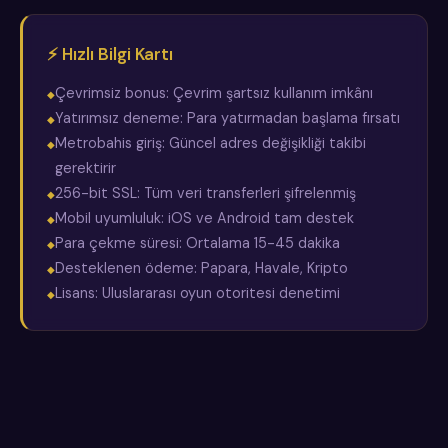
⚡ Hızlı Bilgi Kartı
Çevrimsiz bonus: Çevrim şartsız kullanım imkânı
Yatırımsız deneme: Para yatırmadan başlama fırsatı
Metrobahis giriş: Güncel adres değişikliği takibi
gerektirir
256-bit SSL: Tüm veri transferleri şifrelenmiş
Mobil uyumluluk: iOS ve Android tam destek
Para çekme süresi: Ortalama 15-45 dakika
Desteklenen ödeme: Papara, Havale, Kripto
Lisans: Uluslararası oyun otoritesi denetimi