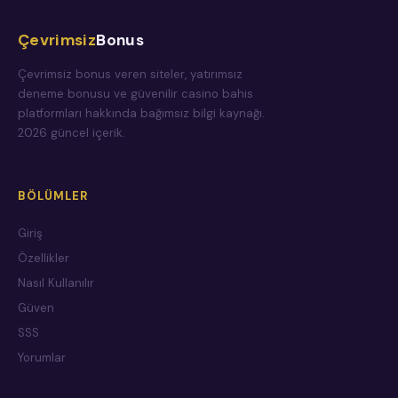
Çevrimsiz
Bonus
Çevrimsiz bonus veren siteler, yatırımsız
deneme bonusu ve güvenilir casino bahis
platformları hakkında bağımsız bilgi kaynağı.
2026 güncel içerik.
BÖLÜMLER
Giriş
Özellikler
Nasıl Kullanılır
Güven
SSS
Yorumlar