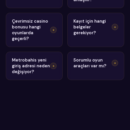
platformlar minimum
Metrobahis mobil
Evet. iOS 16+ ve
bonusunu talep
sonları dahil 7 gün
çekim miktarı gibi ek
uygulaması üzerinden
Lisans bilgisi, şifreleme
Android 12+
edebilirsin. Bazı
işlem yapılıyor. Papara
koşullar uygulayabilir,
de erişim mümkün.
protokolü (256-bit
sürümlerinde tarayıcı
durumlarda otomatik
ve kripto para çekimleri
Çevrimsiz casino
Kayıt için hangi
bu yüzden bonus
SSL), şeffaf RTP
üzerinden tam işlevli
bonusu hangi
belgeler
tanımlanıyor,
genellikle havaleye göre
+
koşullarını okumak hâlâ
+
oranları ve bağımsız
oyunlarda
gerekiyor?
erişim sağlanıyor. Ayrı
bazılarında promosyon
daha hızlı sonuçlanıyor.
önemli.
geçerli?
denetim raporları
uygulama indirme
kodu gerekiyor. Canlı
Kayıt aşamasında
temel göstergeler.
zorunluluğu yok. Mobil
destek hattı bu konuda
Bu platform özelinde
belge istenmez. İlk para
Kullanıcı şikâyetlerini
ekranda tüm bahis ve
yardımcı olabilir.
slot oyunları, masa
çekme talebinde kimlik
Metrobahis yeni
Sorumlu oyun
takip eden bağımsız
casino özellikleri
+
oyunları ve canlı casino
doğrulama (nüfus
giriş adresi neden
araçları var mı?
+
platformlardaki
kullanılabiliyor.
bölümlerinde geçerli.
değişiyor?
cüzdanı veya
geçmişi de incelemek
Evet. Günlük ve haftalık
Bazı bonuslar yalnızca
pasaport) ve adres
faydalı.
Türkiye'deki erişim
yatırım limiti belirleme,
belirli oyun
doğrulama belgesi
kısıtlamaları nedeniyle
geçici hesap
kategorileriyle sınırlı
gerekiyor. Bu standart
bahis platformları
dondurma ve kalıcı
olabiliyor. Bonus detay
bir KYC (Müşterini Tanı)
zaman zaman yeni alan
hesap kapatma
sayfasında hangi
prosedürü.
adlarına geçiş yapıyor.
seçenekleri mevcut. Bu
oyunların kapsama
Bu teknik bir zorunluluk.
araçlar hesap ayarları
girdiği açıkça belirtiliyor.
Güncel erişim için bu
bölümünden kolayca